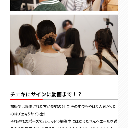
チェキにサインに動画まで！？
物販では来場された方が長蛇の列に！その中でもやはり人気だった
のはチェキ&サイン会！
それぞれのポーズで2ショット♡撮影中にはゆうたさんへエールを送