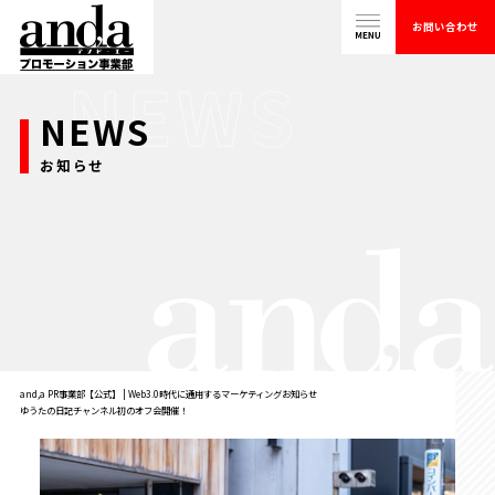
お問い合わせ
NEWS
お知らせ
and,a PR事業部【公式】 | Web3.0時代に通用するマーケティング
お知らせ
ゆうたの日記チャンネル初のオフ会開催！