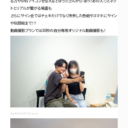
る方やSNSアイコンを伝えるとゆうたさんから「あっ！あの人！」とネッ
トとリアルが繋がる場面も
さらにサイン会ではチェキだけでなく持参した色紙やスマホにサイン
や似顔絵まで！？
動画撮影プランでは30秒の自分専用オリジナル動画撮影も！
チェキやスマホで2ショット