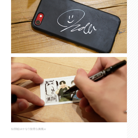
似顔絵はかなり独特な画風w